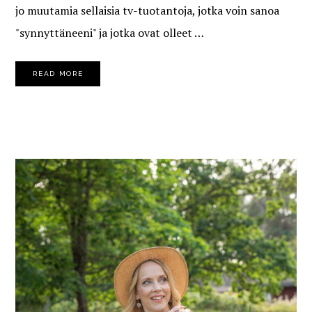
jo muutamia sellaisia tv-tuotantoja, jotka voin sanoa
"synnyttäneeni" ja jotka ovat olleet …
READ MORE
PRIMARY
SIDEBAR