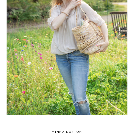
MINNA DUFTON