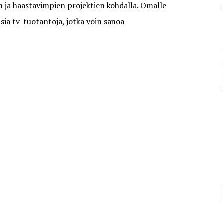
n ja haastavimpien projektien kohdalla. Omalle
sia tv-tuotantoja, jotka voin sanoa