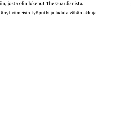
tiin, josta olin lukenut The Guardianista.
änyt viimeisin työputki ja ladata vähän akkuja